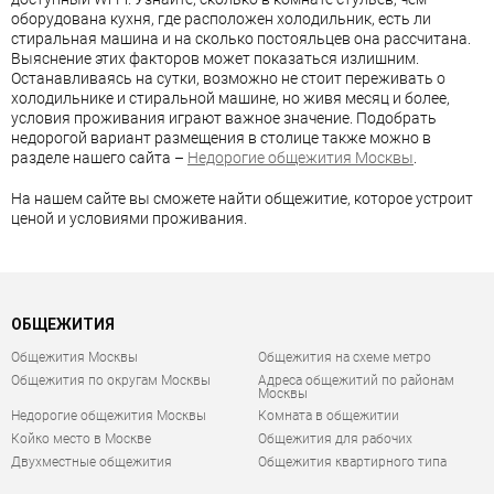
оборудована кухня, где расположен холодильник, есть ли
стиральная машина и на сколько постояльцев она рассчитана.
Выяснение этих факторов может показаться излишним.
Останавливаясь на сутки, возможно не стоит переживать о
холодильнике и стиральной машине, но живя месяц и более,
условия проживания играют важное значение. Подобрать
недорогой вариант размещения в столице также можно в
разделе нашего сайта –
Недорогие общежития Москвы
.
На нашем сайте вы сможете найти общежитие, которое устроит
ценой и условиями проживания.
ОБЩЕЖИТИЯ
Общежития Москвы
Общежития на схеме метро
Общежития по округам Москвы
Адреса общежитий по районам
Москвы
Недорогие общежития Москвы
Комната в общежитии
Койко место в Москве
Общежития для рабочих
Двухместные общежития
Общежития квартирного типа