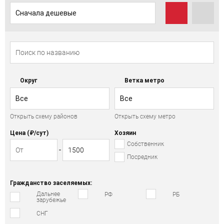
Сначала дешевые
Округ
Ветка метро
Все
Все
Открыть схему районов
Открыть схему метро
Цена (₽/cут)
Хозяин
Собственник
Посредник
Гражданство заселяемых:
Дальнее
РФ
РБ
зарубежье
СНГ