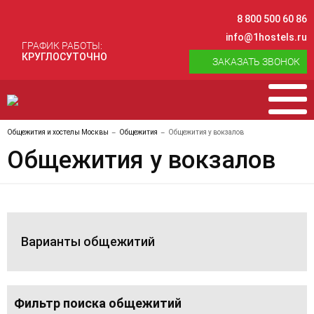
8 800 500 60 86
info@1hostels.ru
ГРАФИК РАБОТЫ:
КРУГЛОСУТОЧНО
ЗАКАЗАТЬ ЗВОНОК
Общежития и хостелы Москвы
Общежития
Общежития у вокзалов
Общежития у вокзалов
Варианты общежитий
Фильтр поиска общежитий