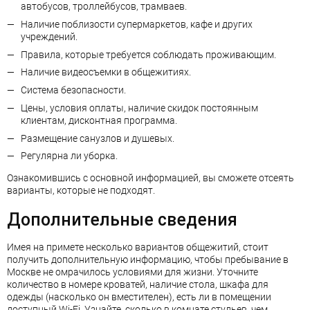
автобусов, троллейбусов, трамваев.
Наличие поблизости супермаркетов, кафе и других
учреждений.
Правила, которые требуется соблюдать проживающим.
Наличие видеосъемки в общежитиях.
Система безопасности.
Цены, условия оплаты, наличие скидок постоянным
клиентам, дисконтная программа.
Размещение санузлов и душевых.
Регулярна ли уборка.
Ознакомившись с основной информацией, вы сможете отсеять
варианты, которые не подходят.
Дополнительные сведения
Имея на примете несколько вариантов общежитий, стоит
получить дополнительную информацию, чтобы пребывание в
Москве не омрачилось условиями для жизни. Уточните
количество в номере кроватей, наличие стола, шкафа для
одежды (насколько он вместителен), есть ли в помещении
доступный Wi-Fi. Узнайте, сколько в комнате стульев, чем