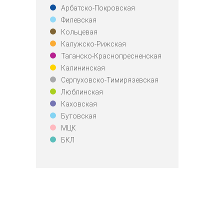
Арбатско-Покровская
Филевская
Кольцевая
Калужско-Рижская
Таганско-Краснопресненская
Калининская
Серпуховско-Тимирязевская
Люблинская
Каховская
Бутовская
МЦК
БКЛ