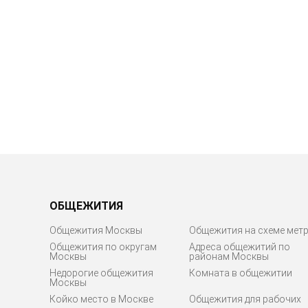
ОБЩЕЖИТИЯ
Общежития Москвы
Общежития на схеме мет
Общежития по округам
Адреса общежитий по
Москвы
районам Москвы
Недорогие общежития
Комната в общежитии
Москвы
Койко место в Москве
Общежития для рабочих