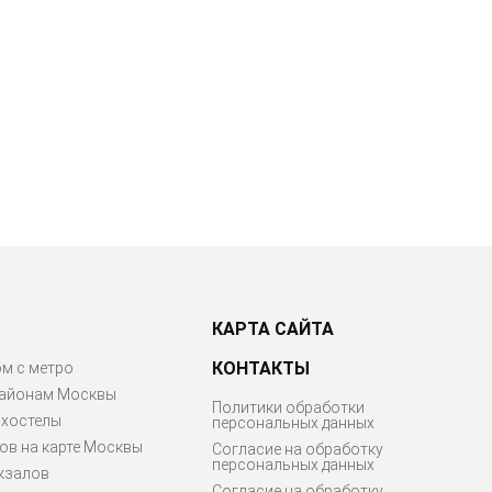
КАРТА САЙТА
КОНТАКТЫ
м с метро
районам Москвы
Политики обработки
 хостелы
персональных данных
ов на карте Москвы
Согласие на обработку
персональных данных
кзалов
Согласие на обработку