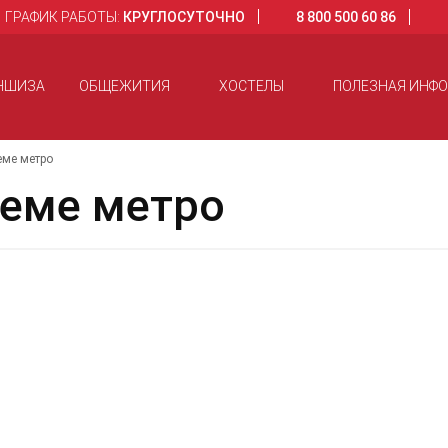
ГРАФИК РАБОТЫ:
КРУГЛОСУТОЧНО
8 800 500 60 86
НШИЗА
ОБЩЕЖИТИЯ
ХОСТЕЛЫ
ПОЛЕЗНАЯ ИНФ
еме метро
еме метро