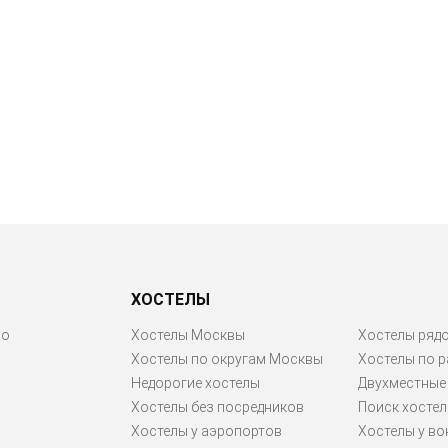
ХОСТЕЛЫ
ро
Хостелы Москвы
Хостелы рядо
Хостелы по округам Москвы
Хостелы по 
Недорогие хостелы
Двухместные
Хостелы без посредников
Поиск хостел
Хостелы у аэропортов
Хостелы у во