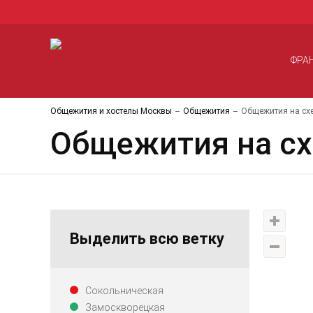
ФРА
Общежития и хостелы Москвы
Общежития
Общежития на сх
Общежития на сх
Выделить всю ветку
Сокольническая
Замоскворецкая