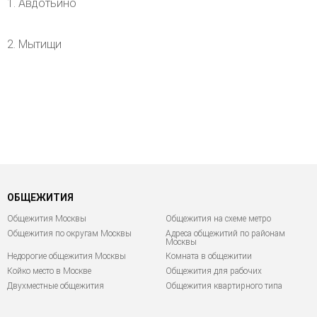
1. Авдотьино
2. Мытищи
ОБЩЕЖИТИЯ
Общежития Москвы
Общежития на схеме метро
Общежития по округам Москвы
Адреса общежитий по районам
Москвы
Недорогие общежития Москвы
Комната в общежитии
Койко место в Москве
Общежития для рабочих
Двухместные общежития
Общежития квартирного типа