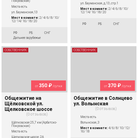
Покровская)
ул. Бауманская, д.13, стр.1
Места есть
Мест в комнате:
2/ 4/ 6/ 8/ 10/
ул. Бауманская,13
12/ 14/ 16/ 18/ 20
Мест в комнате:
2/ 4/ 6/ 8/ 10/
12/ 14/ 16/ 18/ 20
РФ
РБ
СНГ
РФ
РБ
СНГ
Дальнее зарубежье
СОБСТВЕННИК
СОБСТВЕННИК
350 ₽
370 ₽
от
/сутки
от
/сутки
Общежитие на
Общежитие в Солнцево
Щёлковской ул.
ул. Волынская
Щелковское шоссе
0 отзывов
0 отзывов
Места есть
Щёлковская 25,7 км (Арбатско-
Волынская, 3
Покровская)
Мест в комнате:
4/ 6/ 8/ 10/ 12/
Места есть
16/ 18
Щелковское шоссе, 2А