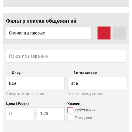
Фильтр поиска общежитий
Сначала дешевые
Округ
Ветка метро
Все
Все
Открыть схему районов
Открыть схему метро
Цена (₽/cут)
Хозяин
Собственник
Посредник