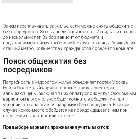
Зачем переплачивать за жилье, если можно снять общежитие
без посредников. Здесь заселяются как на 1-2 дня, так и на срок
до нескольких лет. Выбор зависит от бюджета и
предъявляемых к нему требований: округа столицы, ближайших
станций метро, количества и гражданства соседей по комнате.
Поиск общежития без
посредников
Потребность в недорогом жилье объединяет гостей Москвы.
Найти бюджетный вариант сложно, так как риелторы
завышают цены, включая в них оплату своих услуг. Экономным
вариантом в этом случае будет комната в общежитии, при
условии, что она сдается напрямую без посредника. В таком
случае койко-место обойдется на порядок дешевле, чем при
поселении в квартире или хостеле.
При выборе варианта проживания учитываются:
расценки;