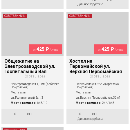
Дальнее зарубежье
СОБСТВЕННИК
СОБСТВЕННИК
425 ₽
425 ₽
от
/сутки
от
/сутки
Общежитие на
Хостел на
Электрозаводской ул.
Первомайской ул.
Госпитальный Вал
Верхняя Первомайская
0 отзывов
0 отзывов
Электрозаводская 1,1 км (Арбатско-
Первомайская 522 м (Арбатско-
Покровская)
Покровская)
Места есть
Места есть
ул. Госпитальный Вал, 3
ул. Верхняя Первомайская, 36 с1
Мест в комнате:
6/ 8/ 10
Мест в комнате:
2/ 4/ 6/ 8
РФ
СНГ
РФ
СНГ
Дальнее зарубежье