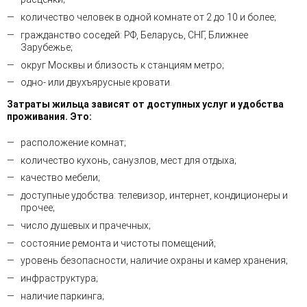
количество человек в одной комнате от 2 до 10 и более;
гражданство соседей: РФ, Беларусь, СНГ, Ближнее
Зарубежье;
округ Москвы и близость к станциям метро;
одно- или двухъярусные кровати.
Затраты жильца зависят от доступных услуг и удобства
проживания. Это:
расположение комнат;
количество кухонь, санузлов, мест для отдыха;
качество мебели;
доступные удобства: телевизор, интернет, кондиционеры и
прочее;
число душевых и прачечных;
состояние ремонта и чистоты помещений;
уровень безопасности, наличие охраны и камер хранения;
инфраструктура;
наличие паркинга;