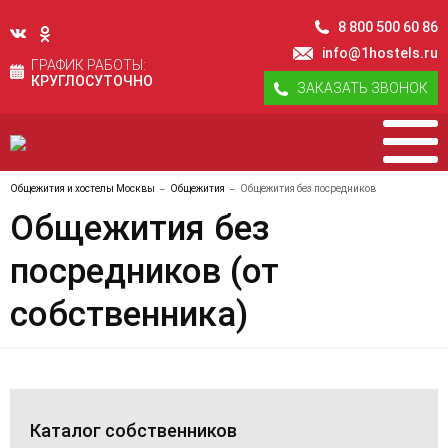
8 800 500 60 86
info@1hostels.ru
ГРАФИК РАБОТЫ:
КРУГЛОСУТОЧНО
ЗАКАЗАТЬ ЗВОНОК
Общежития и хостелы Москвы
Общежития
Общежития без посредников
Общежития без
посредников (от
собственника)
Каталог собственников